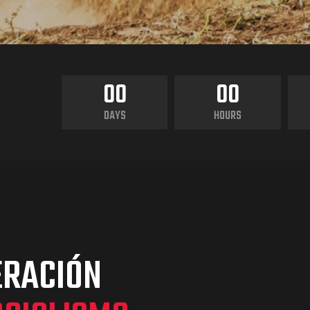
00
00
DAYS
HOURS
ERACIÓN