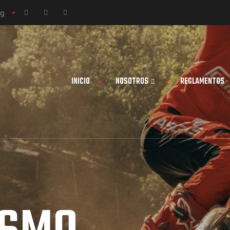
rg
INICIO
NOSOTROS
REGLAMENTOS