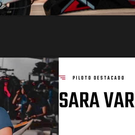
PILOTO DESTACADO
SARA VA