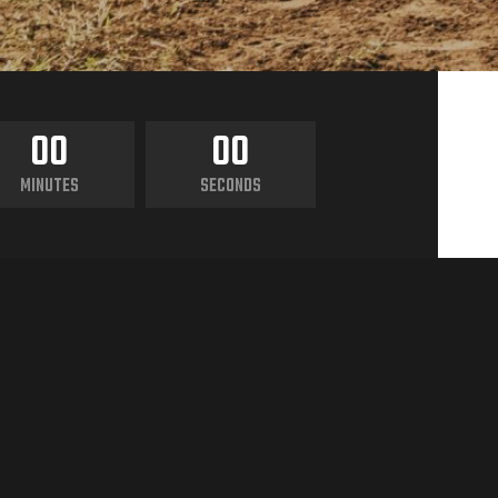
00
00
MINUTES
SECONDS