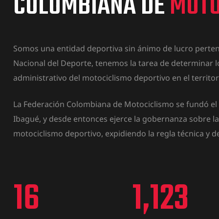
COLOMBIANA DE
MOTO
Somos una entidad deportiva sin ánimo de lucro perten
Nacional del Deporte, tenemos la tarea de determinar l
administrativo del motociclismo deportivo en el territor
La Federación Colombiana de Motociclismo se fundó el 9
Ibagué, y desde entonces ejerce la gobernanza sobre l
motociclismo deportivo, expidiendo la regla técnica y d
16
1,123