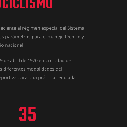
CICLISMO
eciente al régimen especial del Sistema
os parámetros para el manejo técnico y
io nacional.
 de abril de 1970 en la ciudad de
as diferentes modalidades del
eportiva para una práctica regulada.
35