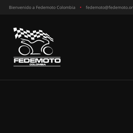
Bienvenido a Fedemoto Colombia
fedemoto@fedemoto.o