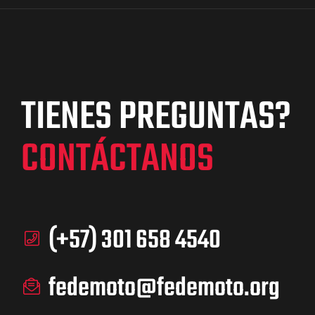
TIENES PREGUNTAS?
CONTÁCTANOS
(+57) 301 658 4540
fedemoto@fedemoto.org