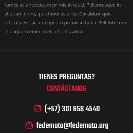
fames ac ante ipsum primis in fauci. Pellentesque in
aliquam enim, quis lobortis arcu. Curabitur quis
ultrices est. ac ante ipsum primis in fauci. Pellentesque
in aliquam enim, quis lobortis arcu
O SEMESTRE
TIENES PREGUNTAS?
CONTÁCTANOS
(+57) 301 658 4540
fedemoto@fedemoto.org